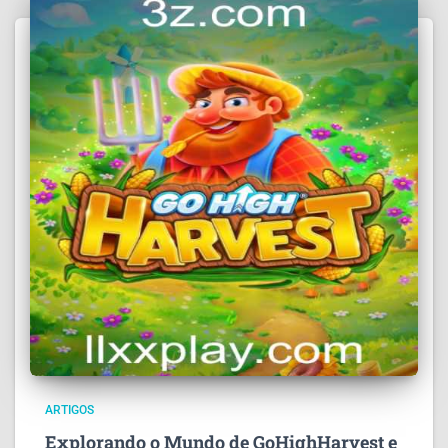
ARTIGOS
Explorando o Mundo de GoHighHarvest e