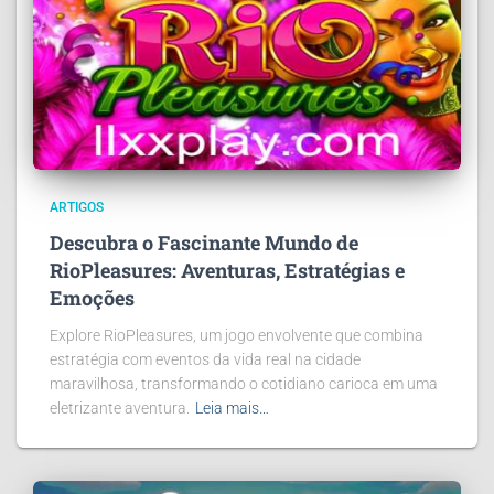
ARTIGOS
Descubra o Fascinante Mundo de
RioPleasures: Aventuras, Estratégias e
Emoções
Explore RioPleasures, um jogo envolvente que combina
estratégia com eventos da vida real na cidade
maravilhosa, transformando o cotidiano carioca em uma
eletrizante aventura.
Leia mais…