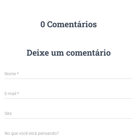
0 Comentários
Deixe um comentário
Nome
*
E-mail
*
Site
No que você está pensando?