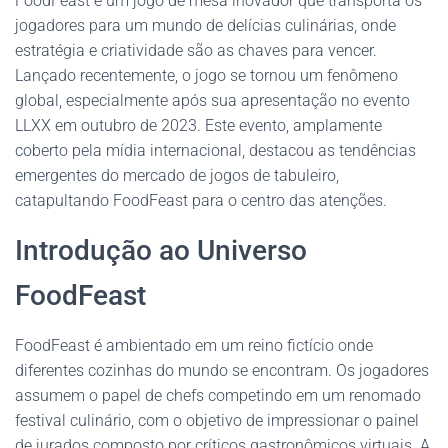
FoodFeast é um jogo de mesa inovador que transporta os
jogadores para um mundo de delícias culinárias, onde
estratégia e criatividade são as chaves para vencer.
Lançado recentemente, o jogo se tornou um fenômeno
global, especialmente após sua apresentação no evento
LLXX em outubro de 2023. Este evento, amplamente
coberto pela mídia internacional, destacou as tendências
emergentes do mercado de jogos de tabuleiro,
catapultando FoodFeast para o centro das atenções.
Introdução ao Universo
FoodFeast
FoodFeast é ambientado em um reino fictício onde
diferentes cozinhas do mundo se encontram. Os jogadores
assumem o papel de chefs competindo em um renomado
festival culinário, com o objetivo de impressionar o painel
de jurados composto por críticos gastronômicos virtuais. A