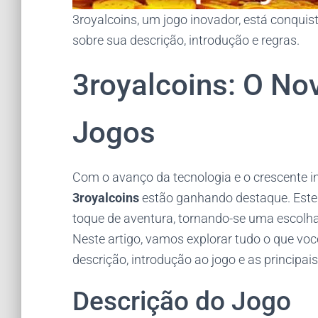
3royalcoins, um jogo inovador, está conqui
sobre sua descrição, introdução e regras.
3royalcoins: O N
Jogos
Com o avanço da tecnologia e o crescente in
3royalcoins
estão ganhando destaque. Este 
toque de aventura, tornando-se uma escolha 
Neste artigo, vamos explorar tudo o que voc
descrição, introdução ao jogo e as principais
Descrição do Jogo