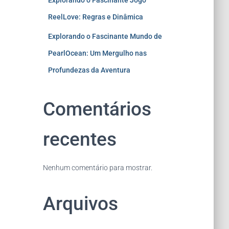
Explorando o Fascinante Jogo
ReelLove: Regras e Dinâmica
Explorando o Fascinante Mundo de
PearlOcean: Um Mergulho nas
Profundezas da Aventura
Comentários
recentes
Nenhum comentário para mostrar.
Arquivos