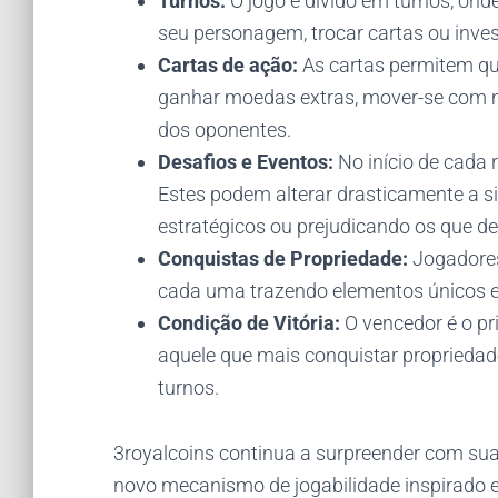
Turnos:
O jogo é divido em turnos, onde
seu personagem, trocar cartas ou inves
Cartas de ação:
As cartas permitem que
ganhar moedas extras, mover-se com m
dos oponentes.
Desafios e Eventos:
No início de cada 
Estes podem alterar drasticamente a s
estratégicos ou prejudicando os que d
Conquistas de Propriedade:
Jogadores
cada uma trazendo elementos únicos e
Condição de Vitória:
O vencedor é o pr
aquele que mais conquistar proprieda
turnos.
3royalcoins continua a surpreender com sua
novo mecanismo de jogabilidade inspirado e