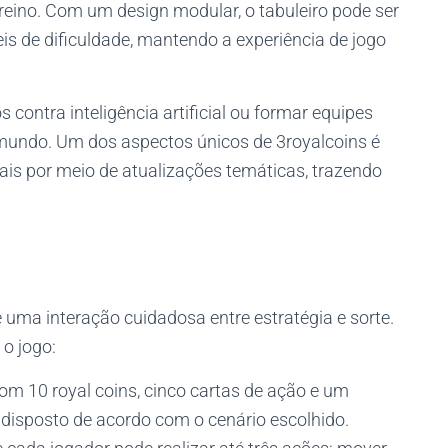
reino. Com um design modular, o tabuleiro pode ser
veis de dificuldade, mantendo a experiência de jogo
contra inteligência artificial ou formar equipes
 mundo. Um dos aspectos únicos de 3royalcoins é
ais por meio de atualizações temáticas, trazendo
uma interação cuidadosa entre estratégia e sorte.
 o jogo:
 10 royal coins, cinco cartas de ação e um
 disposto de acordo com o cenário escolhido.