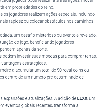
 cada jogador pode realizar até três ações: mover
tir em propriedades do reino.
 os jogadores realizem ações especiais, incluindo
ais rapidez ou colocar obstáculos nos caminhos
rodada, um desafio misterioso ou evento é revelado.
ituação do jogo, beneficiando jogadores
ependem apenas da sorte.
 podem investir suas moedas para comprar terras,
 vantagens estratégicas.
imeiro a acumular um total de 50 royal coins ou
des dentro de um número pré-determinado de
s expansões e atualizações. A adição de
LLXX
, um
m eventos globais recentes, transforma a