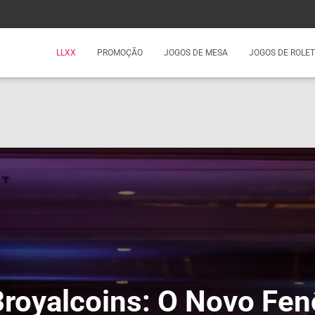
LLXX
PROMOÇÃO
JOGOS DE MESA
JOGOS DE ROLE
3royalcoins: O Novo Fe