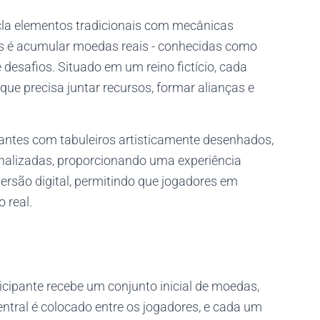
cla elementos tradicionais com mecânicas
es é acumular moedas reais - conhecidas como
e desafios. Situado em um reino fictício, cada
que precisa juntar recursos, formar alianças e
antes com tabuleiros artisticamente desenhados,
nalizadas, proporcionando uma experiência
ersão digital, permitindo que jogadores em
 real.
icipante recebe um conjunto inicial de moedas,
entral é colocado entre os jogadores, e cada um