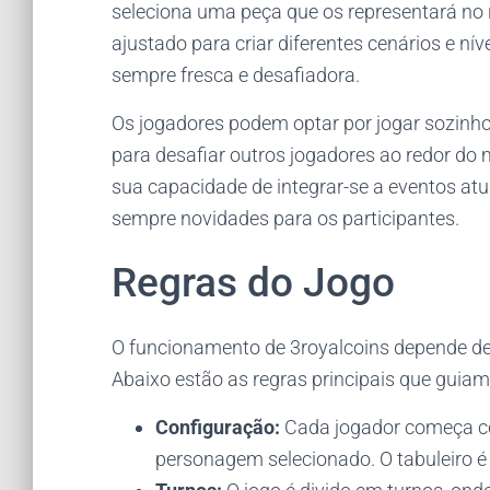
seleciona uma peça que os representará no 
ajustado para criar diferentes cenários e ní
sempre fresca e desafiadora.
Os jogadores podem optar por jogar sozinhos 
para desafiar outros jogadores ao redor do
sua capacidade de integrar-se a eventos atu
sempre novidades para os participantes.
Regras do Jogo
O funcionamento de 3royalcoins depende de 
Abaixo estão as regras principais que guiam
Configuração:
Cada jogador começa com
personagem selecionado. O tabuleiro é