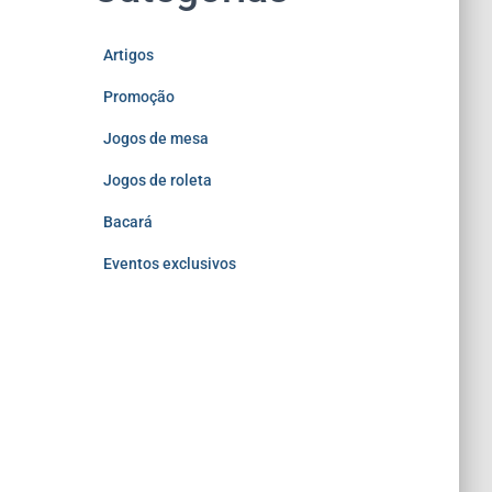
Artigos
Promoção
Jogos de mesa
Jogos de roleta
Bacará
Eventos exclusivos