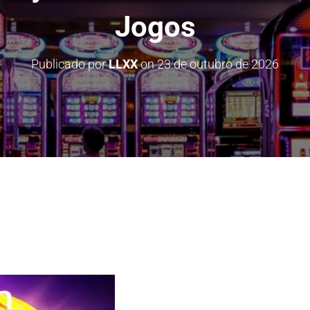
Jogos
Publicado por
LLXX
on
23 de outubro de 2026