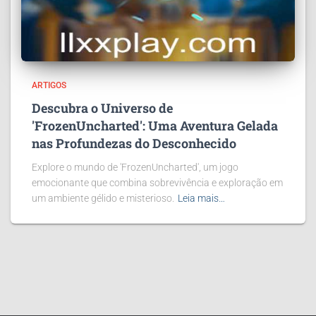
ARTIGOS
Descubra o Universo de
'FrozenUncharted': Uma Aventura Gelada
nas Profundezas do Desconhecido
Explore o mundo de 'FrozenUncharted', um jogo
emocionante que combina sobrevivência e exploração em
um ambiente gélido e misterioso.
Leia mais…