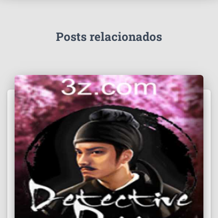
Posts relacionados