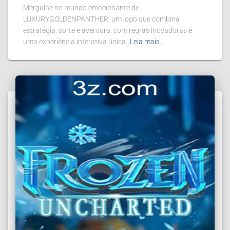
Mergulhe no mundo emocionante de
LUXURYGOLDENPANTHER, um jogo que combina
estratégia, sorte e aventura, com regras inovadoras e
uma experiência interativa única.
Leia mais…