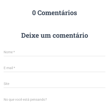
0 Comentários
Deixe um comentário
Nome
*
E-mail
*
Site
No que você está pensando?