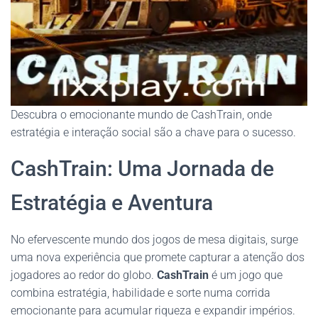
Descubra o emocionante mundo de CashTrain, onde
estratégia e interação social são a chave para o sucesso.
CashTrain: Uma Jornada de
Estratégia e Aventura
No efervescente mundo dos jogos de mesa digitais, surge
uma nova experiência que promete capturar a atenção dos
jogadores ao redor do globo.
CashTrain
é um jogo que
combina estratégia, habilidade e sorte numa corrida
emocionante para acumular riqueza e expandir impérios.