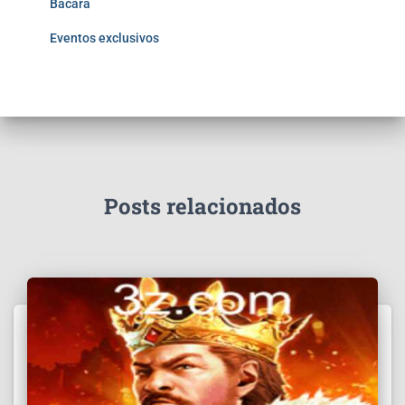
Bacará
Eventos exclusivos
Posts relacionados