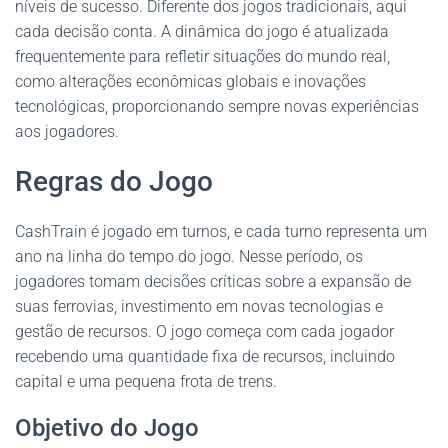
níveis de sucesso. Diferente dos jogos tradicionais, aqui
cada decisão conta. A dinâmica do jogo é atualizada
frequentemente para refletir situações do mundo real,
como alterações econômicas globais e inovações
tecnológicas, proporcionando sempre novas experiências
aos jogadores.
Regras do Jogo
CashTrain é jogado em turnos, e cada turno representa um
ano na linha do tempo do jogo. Nesse período, os
jogadores tomam decisões críticas sobre a expansão de
suas ferrovias, investimento em novas tecnologias e
gestão de recursos. O jogo começa com cada jogador
recebendo uma quantidade fixa de recursos, incluindo
capital e uma pequena frota de trens.
Objetivo do Jogo