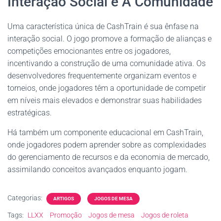
Interação Social e A Comunidade
Uma característica única de CashTrain é sua ênfase na
interação social. O jogo promove a formação de alianças e
competições emocionantes entre os jogadores,
incentivando a construção de uma comunidade ativa. Os
desenvolvedores frequentemente organizam eventos e
torneios, onde jogadores têm a oportunidade de competir
em níveis mais elevados e demonstrar suas habilidades
estratégicas.
Há também um componente educacional em CashTrain,
onde jogadores podem aprender sobre as complexidades
do gerenciamento de recursos e da economia de mercado,
assimilando conceitos avançados enquanto jogam.
Categorias:
ARTIGOS
JOGOS DE MESA
Tags:
LLXX
Promoção
Jogos de mesa
Jogos de roleta