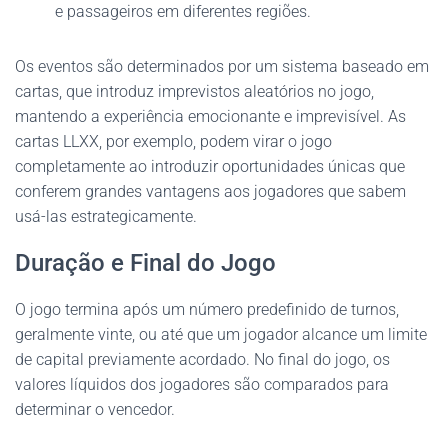
e passageiros em diferentes regiões.
Os eventos são determinados por um sistema baseado em
cartas, que introduz imprevistos aleatórios no jogo,
mantendo a experiência emocionante e imprevisível. As
cartas LLXX, por exemplo, podem virar o jogo
completamente ao introduzir oportunidades únicas que
conferem grandes vantagens aos jogadores que sabem
usá-las estrategicamente.
Duração e Final do Jogo
O jogo termina após um número predefinido de turnos,
geralmente vinte, ou até que um jogador alcance um limite
de capital previamente acordado. No final do jogo, os
valores líquidos dos jogadores são comparados para
determinar o vencedor.