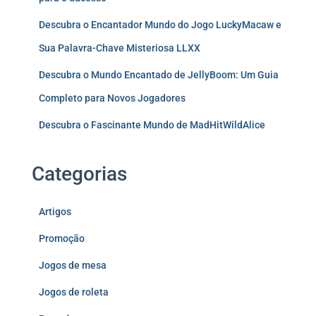
Descubra o Encantador Mundo do Jogo LuckyMacaw e
Sua Palavra-Chave Misteriosa LLXX
Descubra o Mundo Encantado de JellyBoom: Um Guia
Completo para Novos Jogadores
Descubra o Fascinante Mundo de MadHitWildAlice
Categorias
Artigos
Promoção
Jogos de mesa
Jogos de roleta