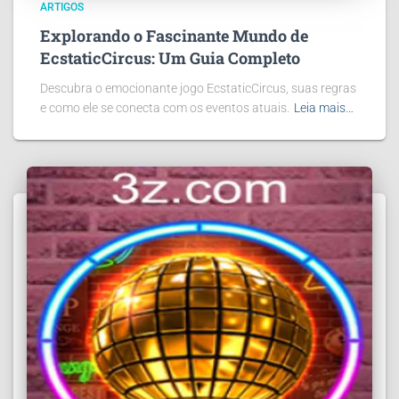
ARTIGOS
Explorando o Fascinante Mundo de
EcstaticCircus: Um Guia Completo
Descubra o emocionante jogo EcstaticCircus, suas regras
e como ele se conecta com os eventos atuais.
Leia mais…